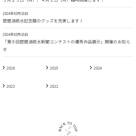
３月２５日（月）、４月１日（月）臨時開館します！
2024年03月18日
琵琶湖疏水記念館のグッズを充実します！
2024年03月18日
「第９回琵琶湖疏水新聞コンテストの優秀作品展示」開催のお知ら
せ
2026
2025
2024
2023
2022