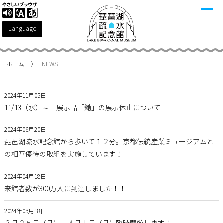
Language
ホーム
NEWS
2024年11月05日
11/13（水）～ 展示品「鋤」の展示休止について
2024年06月20日
琵琶湖疏水記念館から歩いて１２分。京都伝統産業ミュージアムと
の相互優待の取組を実施しています！
2024年04月18日
来館者数が300万人に到達しました！！
2024年03月18日