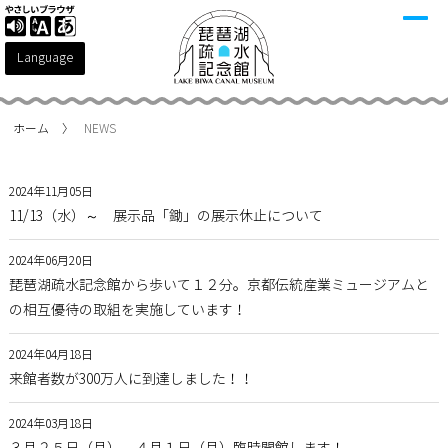
Language
ホーム
NEWS
2024年11月05日
11/13（水）～ 展示品「鋤」の展示休止について
2024年06月20日
琵琶湖疏水記念館から歩いて１２分。京都伝統産業ミュージアムと
の相互優待の取組を実施しています！
2024年04月18日
来館者数が300万人に到達しました！！
2024年03月18日