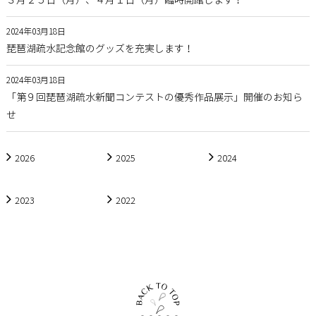
３月２５日（月）、４月１日（月）臨時開館します！
2024年03月18日
琵琶湖疏水記念館のグッズを充実します！
2024年03月18日
「第９回琵琶湖疏水新聞コンテストの優秀作品展示」開催のお知ら
せ
2026
2025
2024
2023
2022